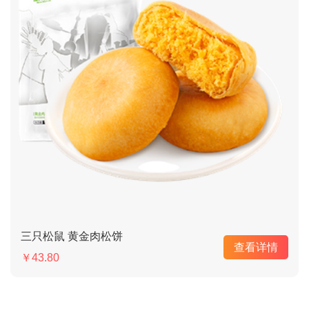
三只松鼠 黄金肉松饼
查看详情
￥43.80