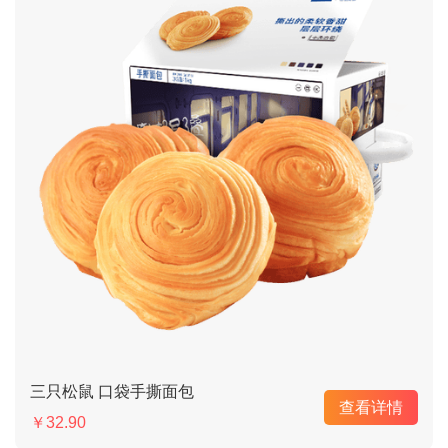
三只松鼠 口袋手撕面包
查看详情
￥32.90