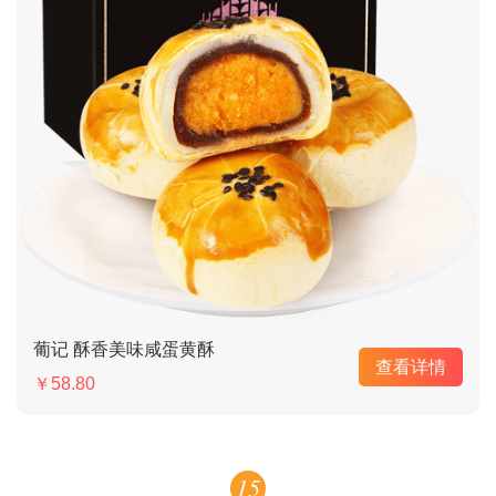
葡记 酥香美味咸蛋黄酥
查看详情
￥58.80
15