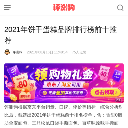
2021年饼干蛋糕品牌排行榜前十推
荐
评测狗
2021年08月16日 11:48:54
75人点赞
评测狗根据京东平台销量、口碑、评价等指标，综合分析对
比后，甄选出2021年饼干蛋糕前十排名榜单，含：舌里0脂
肪全麦面包、三只松鼠口袋手撕面包、百草味原味手撕面