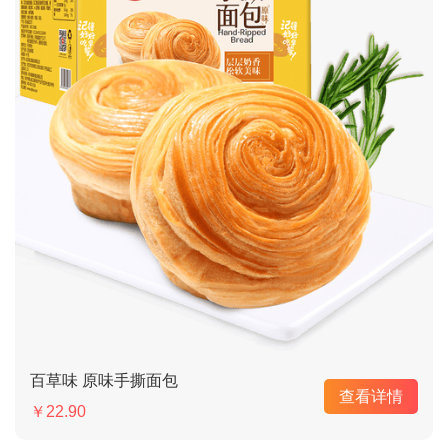
百草味 原味手撕面包
查看详情
￥22.90