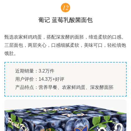
12
葡记 蓝莓乳酸菌面包
甄选农家鲜鸡鸡蛋，搭配深发酵的面胚，缔造柔软的口感。
三层面包，两层夹心，口感细腻柔软，美味可口，轻松填饱
饿肚。
近期销量：3.2万件
用户评价：14.3万+好评
产品特点：营养早餐、农家鲜鸡蛋、深发酵面胚