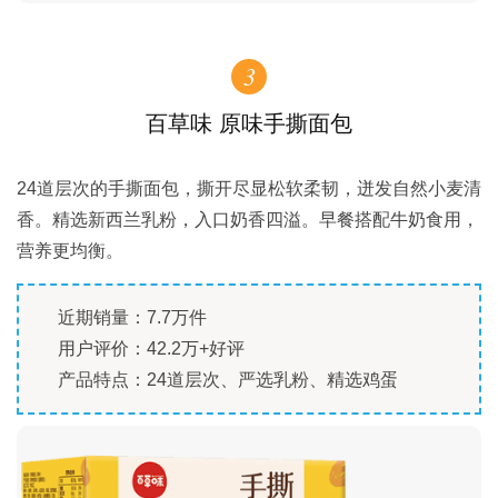
3
百草味 原味手撕面包
24道层次的手撕面包，撕开尽显松软柔韧，迸发自然小麦清
香。精选新西兰乳粉，入口奶香四溢。早餐搭配牛奶食用，
营养更均衡。
近期销量：7.7万件
用户评价：42.2万+好评
产品特点：24道层次、严选乳粉、精选鸡蛋