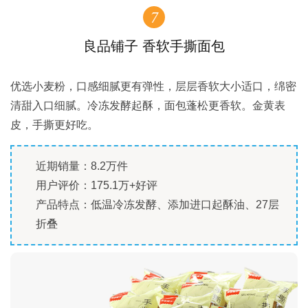
7
良品铺子 香软手撕面包
优选小麦粉，口感细腻更有弹性，层层香软大小适口，绵密
清甜入口细腻。冷冻发酵起酥，面包蓬松更香软。金黄表
皮，手撕更好吃。
近期销量：8.2万件
用户评价：175.1万+好评
产品特点：低温冷冻发酵、添加进口起酥油、27层
折叠