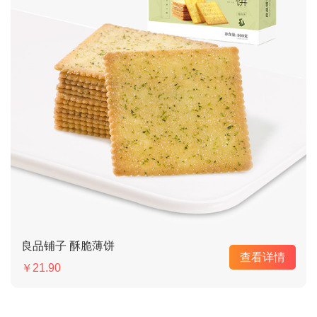
良品铺子 酥脆薄饼
查看详情
￥21.90