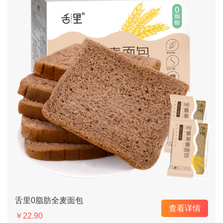
舌里0脂肪全麦面包
查看详情
￥22.90