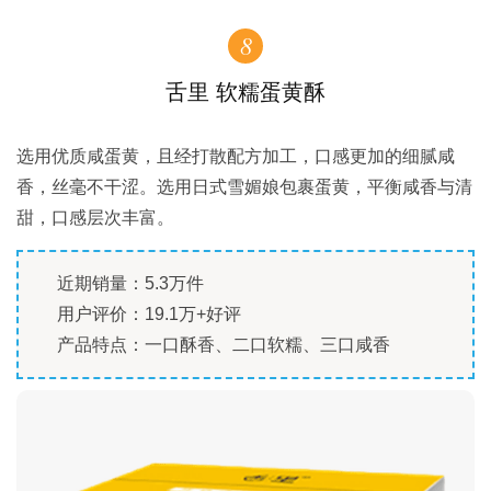
8
舌里 软糯蛋黄酥
选用优质咸蛋黄，且经打散配方加工，口感更加的细腻咸
香，丝毫不干涩。选用日式雪媚娘包裹蛋黄，平衡咸香与清
甜，口感层次丰富。
近期销量：5.3万件
用户评价：19.1万+好评
产品特点：一口酥香、二口软糯、三口咸香