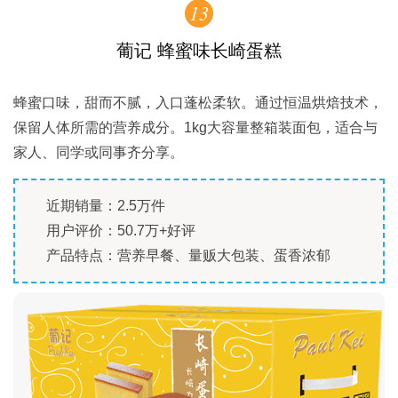
13
葡记 蜂蜜味长崎蛋糕
蜂蜜口味，甜而不腻，入口蓬松柔软。通过恒温烘焙技术，
保留人体所需的营养成分。1kg大容量整箱装面包，适合与
家人、同学或同事齐分享。
近期销量：2.5万件
用户评价：50.7万+好评
产品特点：营养早餐、量贩大包装、蛋香浓郁