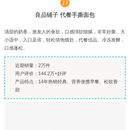
11
良品铺子 代餐手撕面包
清甜的奶香，激发人的食欲，口感绵软细腻，非常好撕，大
小适中，入口及溶，轻松填饱饿肚，代餐佳品。冷冻发酵，
口感蓬松。
近期销量：2万件
用户评价：144.2万+好评
产品特点：14年热销经典、营养便携早餐、松软香
甜