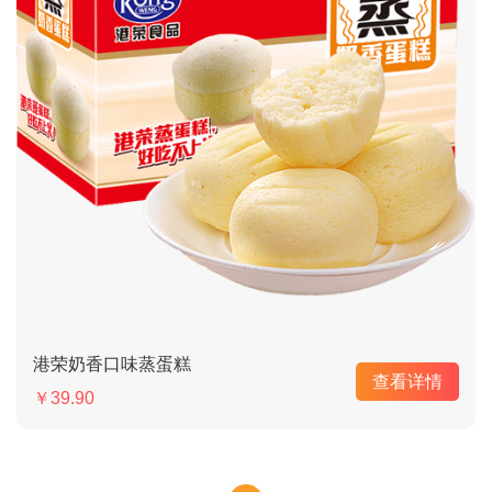
港荣奶香口味蒸蛋糕
查看详情
￥39.90