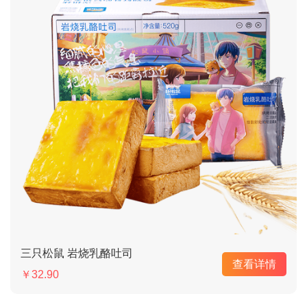
三只松鼠 岩烧乳酪吐司
查看详情
￥32.90