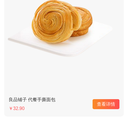
良品铺子 代餐手撕面包
查看详情
￥32.90