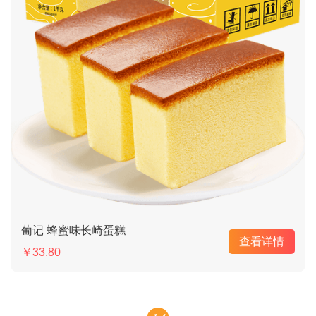
葡记 蜂蜜味长崎蛋糕
查看详情
￥33.80