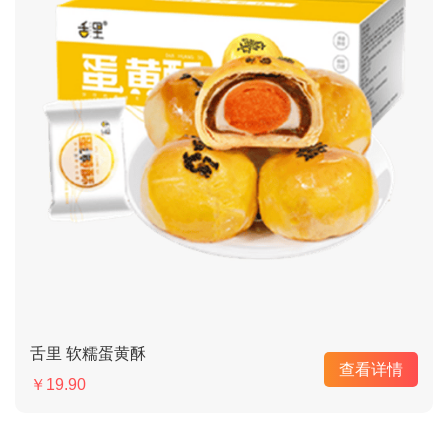
舌里 软糯蛋黄酥
查看详情
￥19.90