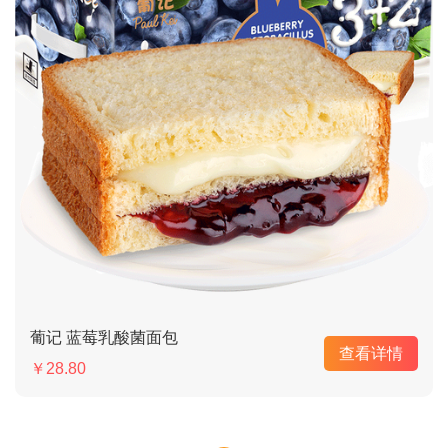
葡记 蓝莓乳酸菌面包
查看详情
￥28.80