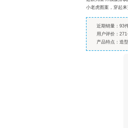
小老虎图案，穿起来
近期销量：93
用户评价：271
产品特点：造