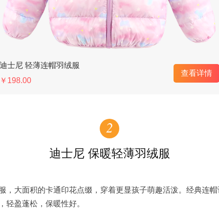
迪士尼 轻薄连帽羽绒服
查看详情
￥198.00
2
迪士尼 保暖轻薄羽绒服
服，大面积的卡通印花点缀，穿着更显孩子萌趣活泼。经典连帽
，轻盈蓬松，保暖性好。