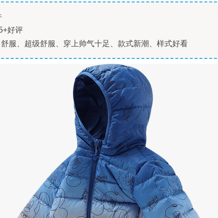
件
5+好评
常舒服、超级舒服、穿上帅气十足、款式新潮、样式好看