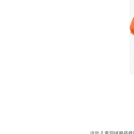
这款儿童羽绒服搭载