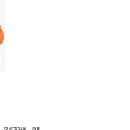
，穿着更温暖。萌趣