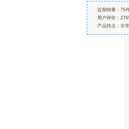
近期销量：75
用户评价：276
产品特点：非