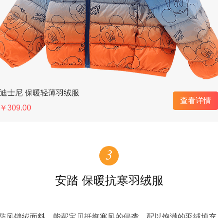
迪士尼 保暖轻薄羽绒服
查看详情
￥309.00
3
安踏 保暖抗寒羽绒服
防风锁绒面料，能帮宝贝抵御寒风的侵袭，配以饱满的羽绒填充