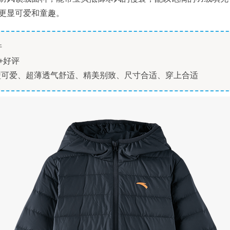
更显可爱和童趣。
件
+好评
型可爱、超薄透气舒适、精美别致、尺寸合适、穿上合适