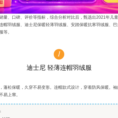
销量、口碑、评价等指标，综合分析对比后，甄选出2021年儿
连帽羽绒服、迪士尼保暖轻薄羽绒服、安踏保暖抗寒羽绒服、巴
服等。
1
迪士尼 轻薄连帽羽绒服
充，蓬松保暖，久穿不易变形。连帽款式设计，穿着防风保暖。袖
不易上窜。
件