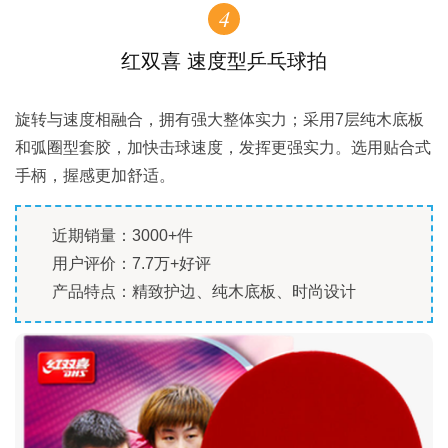
4
红双喜 速度型乒乓球拍
旋转与速度相融合，拥有强大整体实力；采用7层纯木底板
和弧圈型套胶，加快击球速度，发挥更强实力。选用贴合式
手柄，握感更加舒适。
近期销量：3000+件
用户评价：7.7万+好评
产品特点：精致护边、纯木底板、时尚设计