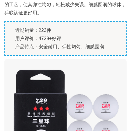
的工艺，使其弹性均匀，轻松减少失误。细腻圆润的球体，
乒联认证更好用。
近期销量：223件
用户评价：4729+好评
产品特点：安全耐用、弹性均匀、细腻圆润