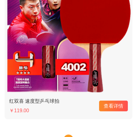
红双喜 速度型乒乓球拍
查看详情
￥119.00