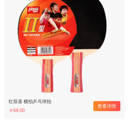
红双喜 横拍乒乓球拍
查看详情
￥69.00