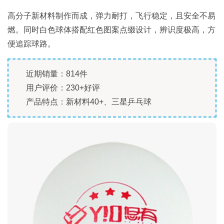
高分子新材料制作而成，弹力耐打，飞行稳定，且安全不易
燃。同时白色球体搭配红色图案点缀设计，辨识度极高，方
便追踪球路。
近期销量：814件
用户评价：230+好评
产品特点：新材料40+、三星乒乓球