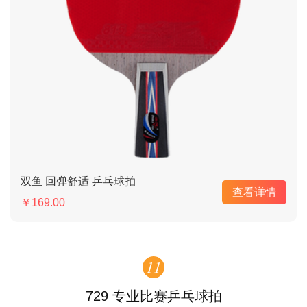
双鱼 回弹舒适 乒乓球拍
查看详情
￥169.00
11
729 专业比赛乒乓球拍