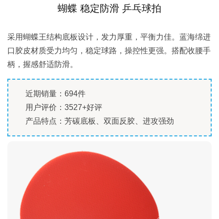
蝴蝶 稳定防滑 乒乓球拍
采用蝴蝶王结构底板设计，发力厚重，平衡力佳。蓝海绵进
口胶皮材质受力均匀，稳定球路，操控性更强。搭配收腰手
柄，握感舒适防滑。
近期销量：694件
用户评价：3527+好评
产品特点：芳碳底板、双面反胶、进攻强劲