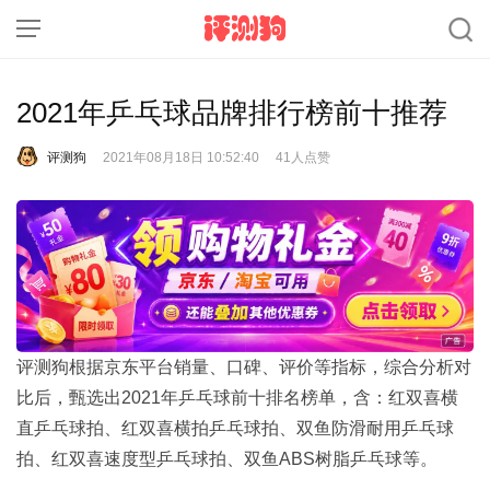
2021年乒乓球品牌排行榜前十推荐
评测狗
2021年08月18日 10:52:40
41人点赞
评测狗根据京东平台销量、口碑、评价等指标，综合分析对
比后，甄选出2021年乒乓球前十排名榜单，含：红双喜横
直乒乓球拍、红双喜横拍乒乓球拍、双鱼防滑耐用乒乓球
拍、红双喜速度型乒乓球拍、双鱼ABS树脂乒乓球等。