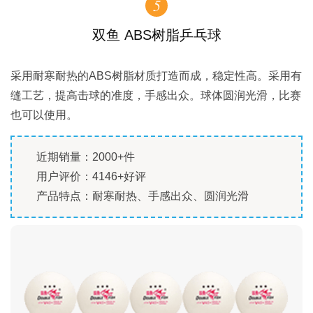
5
双鱼 ABS树脂乒乓球
采用耐寒耐热的ABS树脂材质打造而成，稳定性高。采用有
缝工艺，提高击球的准度，手感出众。球体圆润光滑，比赛
也可以使用。
近期销量：2000+件
用户评价：4146+好评
产品特点：耐寒耐热、手感出众、圆润光滑