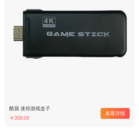
酷孩 迷你游戏盒子
查看详情
￥358.00