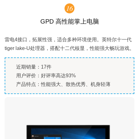
16
GPD 高性能掌上电脑
雷电4接口，拓展性强，适合多种环境使用。英特尔十一代
tiger lake-U处理器，搭配十二代核显，性能强大畅玩游戏。
近期销量：17件
用户评价：好评率高达93%
产品特点：性能强大、散热优秀、机身轻薄