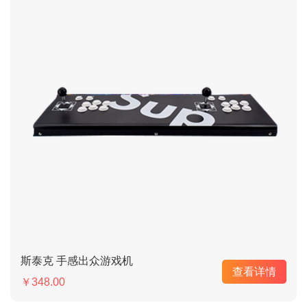
斯泰克 手感出众游戏机
查看详情
￥348.00