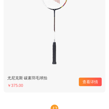
尤尼克斯 碳素羽毛球拍
查看详情
￥375.00
12