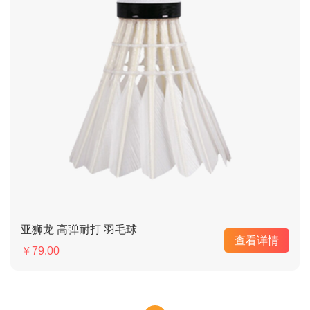
亚狮龙 高弹耐打 羽毛球
查看详情
￥79.00