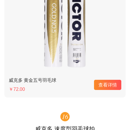
威克多 黄金五号羽毛球
查看详情
￥72.00
16
威克多 速度型羽毛球拍