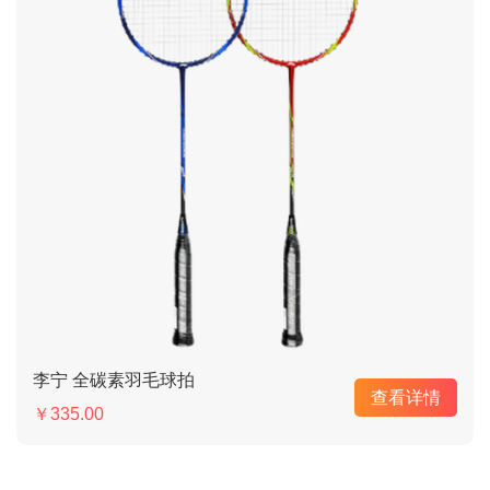
李宁 全碳素羽毛球拍
查看详情
￥335.00