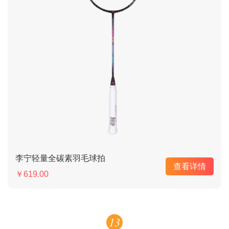
李宁轻量全碳素羽毛球拍
查看详情
￥619.00
13