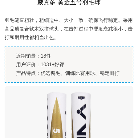
威克多 黄金五号羽毛球
羽毛笔直粗壮，粗细适中、大小一致，确保飞行稳定。采用
高品质复合软木双拼球头，在击打过程中硬度衰减很小，击
打和耐用性都相当出色。
近期销量：18件
用户评价：1031+好评
产品特点：优选鸭毛、训练比赛用球、稳定耐打