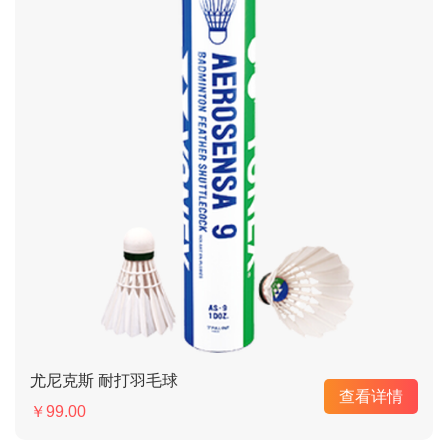
尤尼克斯 耐打羽毛球
查看详情
￥99.00