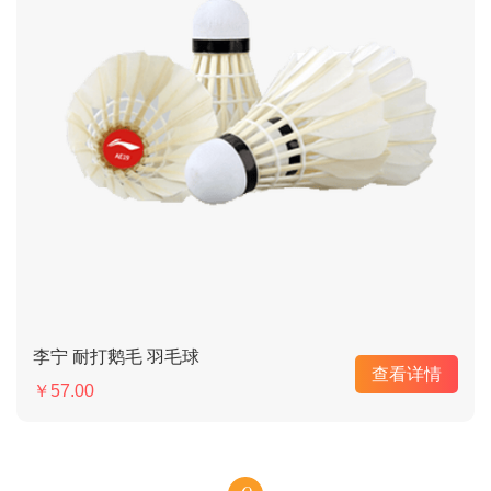
李宁 耐打鹅毛 羽毛球
查看详情
￥57.00