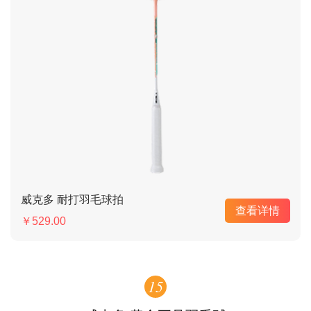
威克多 耐打羽毛球拍
查看详情
￥529.00
15