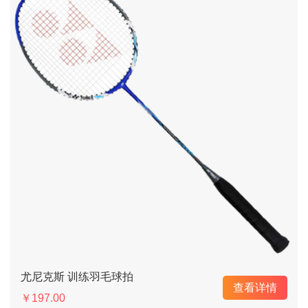
尤尼克斯 训练羽毛球拍
查看详情
￥197.00