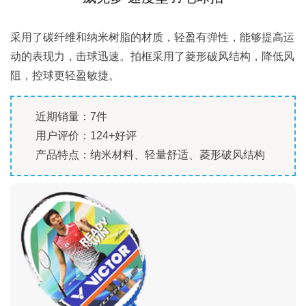
采用了碳纤维和纳米树脂的材质，轻盈有弹性，能够提高运
动的表现力，击球迅速。拍框采用了菱形破风结构，降低风
阻，控球更轻盈敏捷。
近期销量：7件
用户评价：124+好评
产品特点：纳米材料、轻量舒适、菱形破风结构