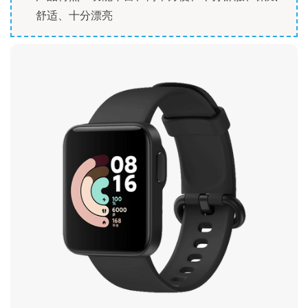
舒适、十分漂亮