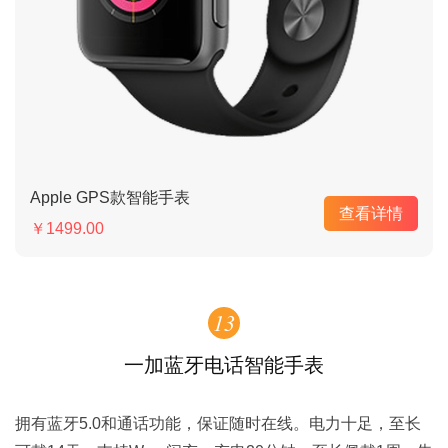
Apple GPS款智能手表
查看详情
￥1499.00
13
一加蓝牙电话智能手表
拥有蓝牙5.0和通话功能，保证随时在线。电力十足，至长