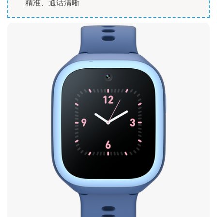
精准、通话清晰