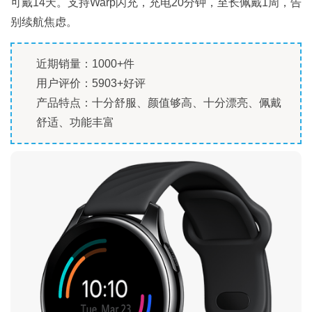
可戴14天。支持Warp闪充，充电20分钟，至长佩戴1周，告
别续航焦虑。
近期销量：1000+件
用户评价：5903+好评
产品特点：十分舒服、颜值够高、十分漂亮、佩戴
舒适、功能丰富