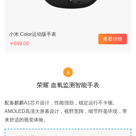
小米 Color运动版手表
查看详情
￥699.00
8
荣耀 血氧监测智能手表
配备麒麟A1芯片设计，性能强劲，稳定运行不卡顿。
AMOLED高清大屏幕设计，视野宽阔，细节纤毫毕现，带
来舒适的视觉体验。