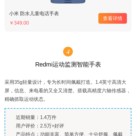
小米 防水儿童电话手表
查看详情
￥349.00
4
Redmi运动监测智能手表
采用35g轻量设计，专为长时间佩戴打造。1.4英寸高清大
屏，信息、来电看的又全又清楚。搭载高精度六轴传感器，
精确抓取运动状态。
近期销量：1.4万件
用户评价：2.5万+好评
产品特点：功能丰富、简单方便、十分舒服、佩戴