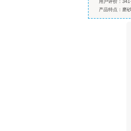
用户评价：341
产品特点：磨