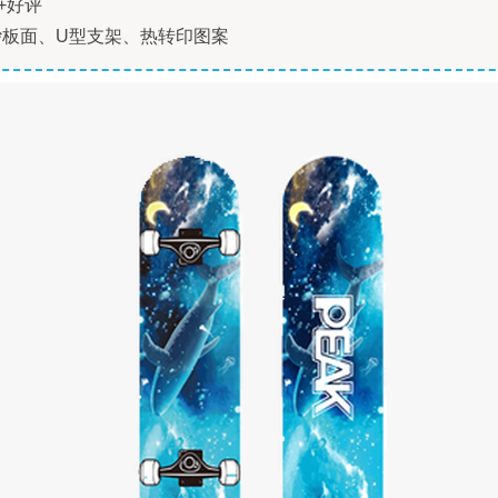
+好评
砂板面、U型支架、热转印图案