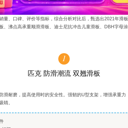
销量、口碑、评价等指标，综合分析对比后，甄选出2021年滑
板、沸点高承重顺滑滑板、迪士尼抗冲击儿童滑板、DBH字母
1
匹克 防滑潮流 双翘滑板
防滑耐磨，提高使用时的安全性。强韧的U型支架，增强承重力
吸睛。
件