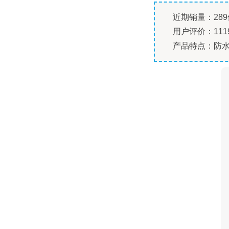
近期销量：289
用户评价：111
产品特点：防