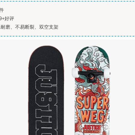
件
9+好评
水耐磨、不易断裂、双空支架