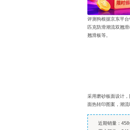
评测狗根据京东平台
匹克防滑潮流双翘滑
翘滑板等。
采用磨砂板面设计，
面热转印图案，潮流
近期销量：458