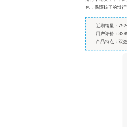
色，保障孩子的滑行
近期销量：752
用户评价：328
产品特点：双