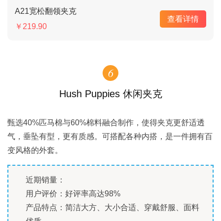
A21宽松翻领夹克
查看详情
￥219.90
6
Hush Puppies 休闲夹克
甄选40%匹马棉与60%棉料融合制作，使得夹克更舒适透
气，垂坠有型，更有质感。可搭配各种内搭，是一件拥有百
变风格的外套。
近期销量：
用户评价：好评率高达98%
产品特点：简洁大方、大小合适、穿戴舒服、面料