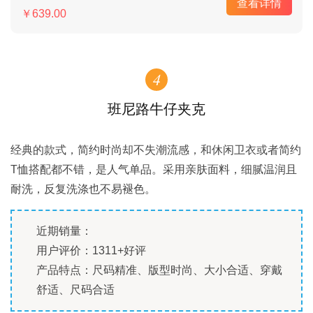
查看详情
￥639.00
4
班尼路牛仔夹克
经典的款式，简约时尚却不失潮流感，和休闲卫衣或者简约
T恤搭配都不错，是人气单品。采用亲肤面料，细腻温润且
耐洗，反复洗涤也不易褪色。
近期销量：
用户评价：1311+好评
产品特点：尺码精准、版型时尚、大小合适、穿戴
舒适、尺码合适