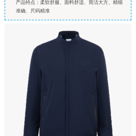
产品特点：柔软舒服、面料舒适、简洁大方、精细
准确、尺码精准