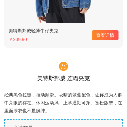
美特斯邦威轻薄牛仔夹克
查看详情
￥239.90
16
美特斯邦威 连帽夹克
经典黑色拉链，拉动顺滑。吸睛的紫蓝配色，让你成为人群
中亮眼的存在。休闲运动风，上学通勤可穿。宽松版型，在
里面添衣也不显臃肿。