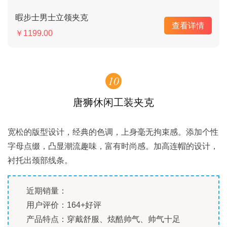
暇步士男士立领夹克
查看详情
￥1199.00
10
唐狮休闲工装夹克
宽松的版型设计，经典的色调，上身毫无拘束感。添加个性
字母点缀，凸显潮流趣味，富有时尚感。加高连帽的设计，
衬托出颈部线条。
近期销量：
用户评价：164+好评
产品特点：穿戴舒服、炫酷帅气、帅气十足