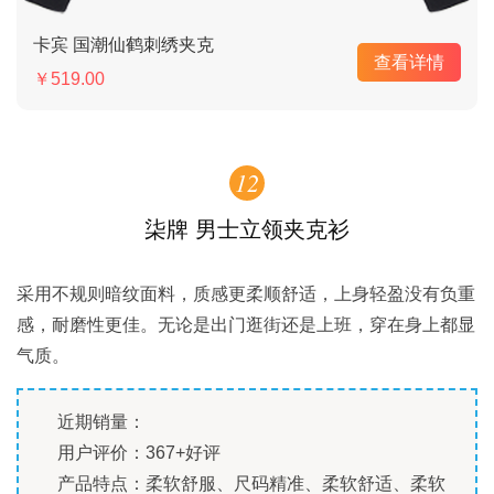
卡宾 国潮仙鹤刺绣夹克
查看详情
￥519.00
12
柒牌 男士立领夹克衫
采用不规则暗纹面料，质感更柔顺舒适，上身轻盈没有负重
感，耐磨性更佳。无论是出门逛街还是上班，穿在身上都显
气质。
近期销量：
用户评价：367+好评
产品特点：柔软舒服、尺码精准、柔软舒适、柔软