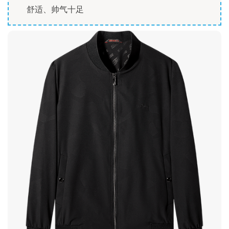
舒适、帅气十足