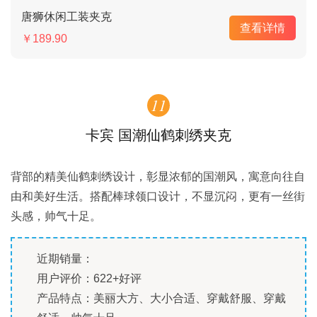
唐狮休闲工装夹克
查看详情
￥189.90
11
卡宾 国潮仙鹤刺绣夹克
背部的精美仙鹤刺绣设计，彰显浓郁的国潮风，寓意向往自
由和美好生活。搭配棒球领口设计，不显沉闷，更有一丝街
头感，帅气十足。
近期销量：
用户评价：622+好评
产品特点：美丽大方、大小合适、穿戴舒服、穿戴