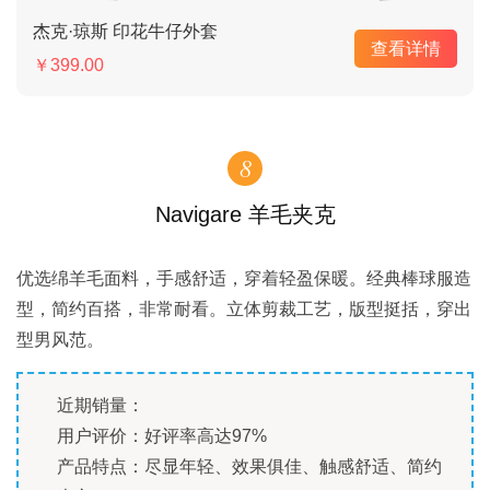
杰克·琼斯 印花牛仔外套
查看详情
￥399.00
8
Navigare 羊毛夹克
优选绵羊毛面料，手感舒适，穿着轻盈保暖。经典棒球服造
型，简约百搭，非常耐看。立体剪裁工艺，版型挺括，穿出
型男风范。
近期销量：
用户评价：好评率高达97%
产品特点：尽显年轻、效果俱佳、触感舒适、简约