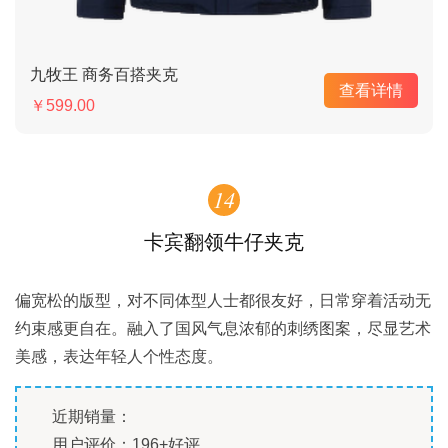
九牧王 商务百搭夹克
查看详情
￥599.00
14
卡宾翻领牛仔夹克
偏宽松的版型，对不同体型人士都很友好，日常穿着活动无
约束感更自在。融入了国风气息浓郁的刺绣图案，尽显艺术
美感，表达年轻人个性态度。
近期销量：
用户评价：196+好评