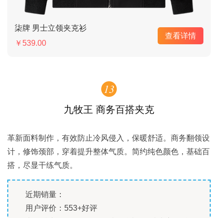
柒牌 男士立领夹克衫
查看详情
￥539.00
13
九牧王 商务百搭夹克
革新面料制作，有效防止冷风侵入，保暖舒适。商务翻领设
计，修饰颈部，穿着提升整体气质。简约纯色颜色，基础百
搭，尽显干练气质。
近期销量：
用户评价：553+好评