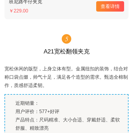
班尼路牛仔夹克
查看详情
￥229.00
5
A21宽松翻领夹克
宽松休闲的版型，上身立体有型。金属纽扣的装饰，结合对
称口袋点缀，帅气十足，满足各个造型的需求。甄选全棉制
作，质感舒适柔韧。
近期销量：
用户评价：577+好评
产品特点：尺码精准、大小合适、穿戴舒适、柔软
舒服、精致漂亮