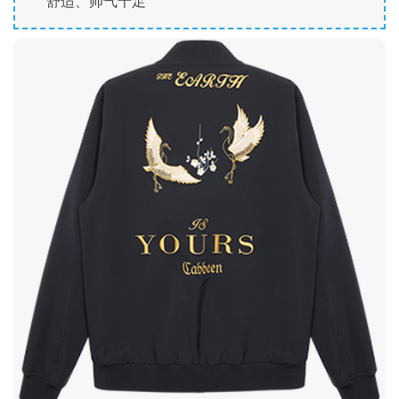
舒适、帅气十足