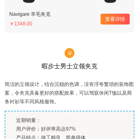
Navigare 羊毛夹克
查看详情
￥1348.00
9
暇步士男士立领夹克
简洁的立领设计，结合沉稳的色调，没有浮夸繁琐的装饰图
案，令夹克具备更好的搭配效果，可以驾驭休闲T恤以及商
务衬衫等不同风格服饰。
近期销量：
用户评价：好评率高达97%
产品特点：做工精良、简单得体