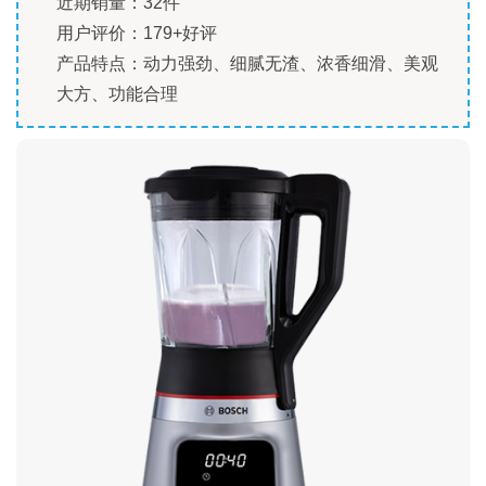
近期销量：32件
用户评价：179+好评
产品特点：动力强劲、细腻无渣、浓香细滑、美观
大方、功能合理