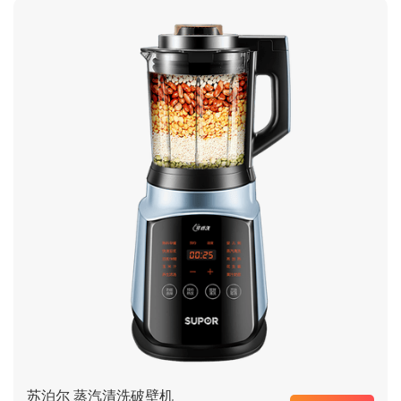
苏泊尔 蒸汽清洗破壁机