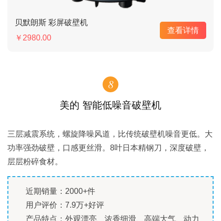
贝默朗斯 彩屏破壁机
查看详情
￥2980.00
8
美的 智能低噪音破壁机
三层减震系统，螺旋降噪风道，比传统破壁机噪音更低。大
功率强劲破壁，口感更丝滑。8叶日本精钢刀，深度破壁，
层层粉碎食材。
近期销量：2000+件
用户评价：7.9万+好评
产品特点：外观漂亮、浓香细滑、高端大气、动力