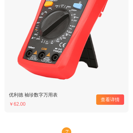
优利德 袖珍数字万用表
查看详情
￥62.00
7