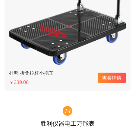
杜邦 折叠拉杆小拖车
查看详情
￥339.00
14
胜利仪器电工万能表