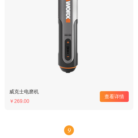
威克士电磨机
查看详情
￥269.00
9