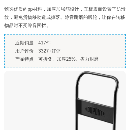
甄选优质的pp材料，加厚加强筋设计，车板表面设置了防滑
纹，避免货物移动造成掉落。静音耐磨的脚轮，让你在转移
物品时不受噪音困扰。
近期销量：417件
用户评价：3327+好评
产品特点：可折叠、加厚25%、省力耐磨