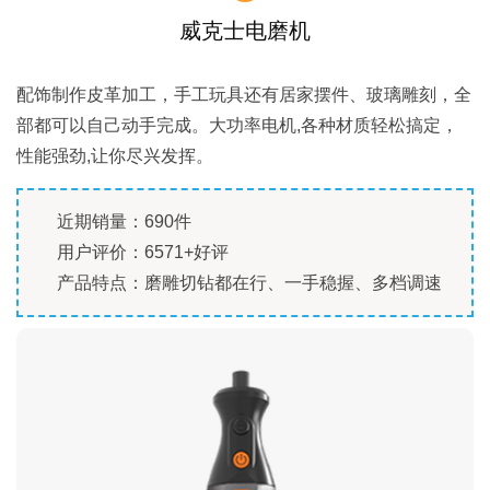
威克士电磨机
配饰制作皮革加工，手工玩具还有居家摆件、玻璃雕刻，全
部都可以自己动手完成。大功率电机,各种材质轻松搞定，
性能强劲,让你尽兴发挥。
近期销量：690件
用户评价：6571+好评
产品特点：磨雕切钻都在行、一手稳握、多档调速