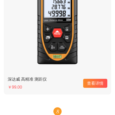
深达威 高精准 测距仪
查看详情
￥99.00
8