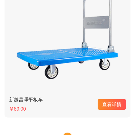
新越昌晖平板车
查看详情
￥89.00