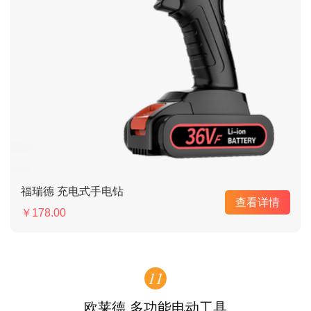
福瑞德 充电式手电钻
查看详情
￥178.00
11
欧莱德 多功能电动工具