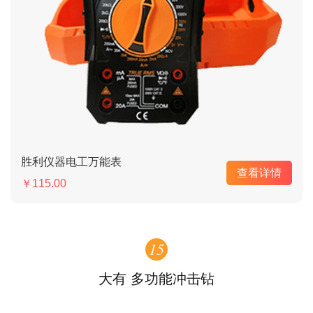
胜利仪器电工万能表
查看详情
￥115.00
15
大有 多功能冲击钻