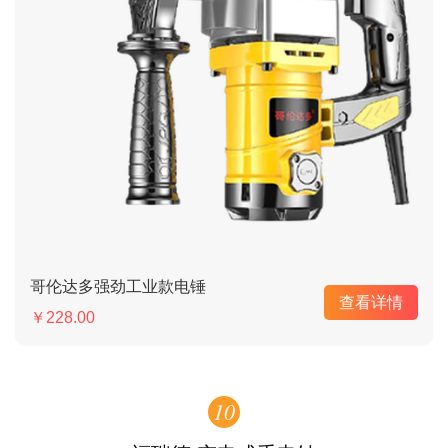
哥伦达多强劲工业款电锤
查看详情
￥228.00
10