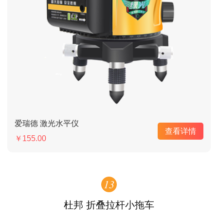
爱瑞德 激光水平仪
查看详情
￥155.00
13
杜邦 折叠拉杆小拖车